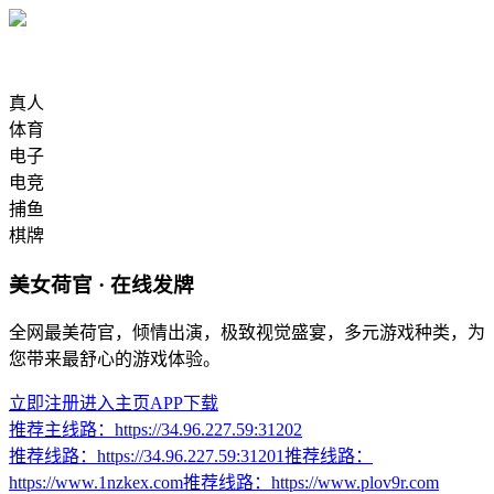
真人
体育
电子
电竞
捕鱼
棋牌
美女荷官 · 在线发牌
全网最美荷官，倾情出演，极致视觉盛宴，多元游戏种类，为
您带来最舒心的游戏体验。
立即注册
进入主页
APP下载
推荐主线路：
https://34.96.227.59:31202
推荐线路：
https://34.96.227.59:31201
推荐线路：
https://www.1nzkex.com
推荐线路：
https://www.plov9r.com