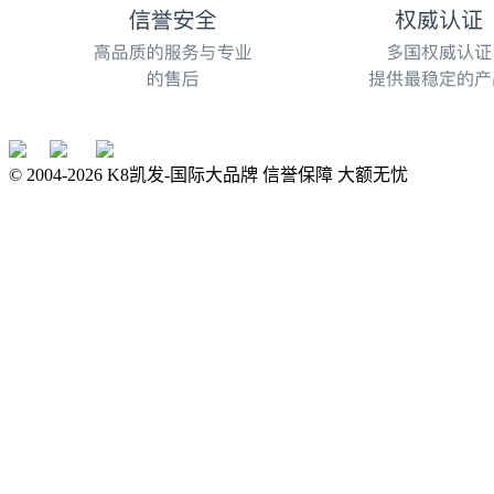
© 2004-
2026
K8凯发-国际大品牌 信誉保障 大额无忧