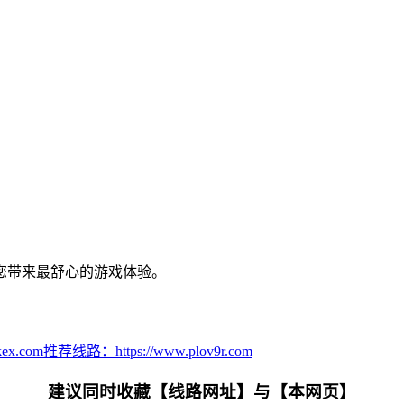
您带来最舒心的游戏体验。
kex.com
推荐线路：
https://www.plov9r.com
建议同时收藏【线路网址】与【本网页】