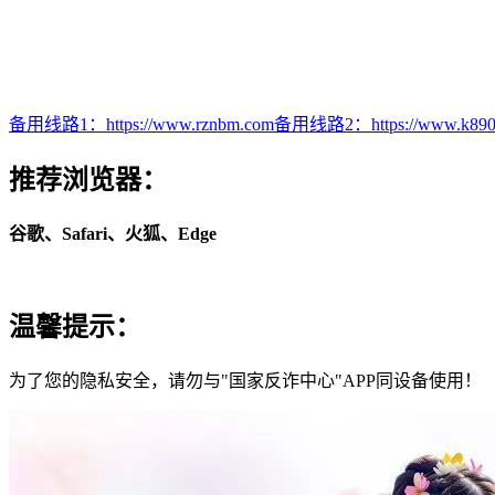
备用线路
1
：
https://www.rznbm.com
备用线路
2
：
https://www.k89
推荐浏览器：
谷歌、Safari、火狐、Edge
温馨提示：
为了您的隐私安全，请勿与"国家反诈中心"APP同设备使用！