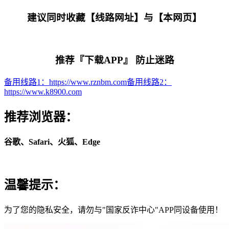
建议同时收藏【线路网址】与【本网页】
推荐『下载APP』 防止迷路
备用线路
1
：
https://www.rznbm.com
备用线路
2
：
https://www.k8900.com
推荐浏览器：
谷歌、Safari、火狐、Edge
温馨提示：
为了您的隐私安全，请勿与"国家反诈中心"APP同设备使用！