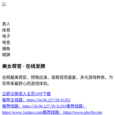
真人
体育
电子
电竞
捕鱼
棋牌
美女荷官 · 在线发牌
全网最美荷官，倾情出演，极致视觉盛宴，多元游戏种类，为
您带来最舒心的游戏体验。
立即注册
进入主页
APP下载
推荐主线路：
https://34.96.227.59:31202
推荐线路：
https://34.96.227.59:31201
推荐线路：
https://www.1nzkex.com
推荐线路：
https://www.plov9r.com