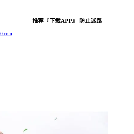
推荐『下载APP』 防止迷路
00.com