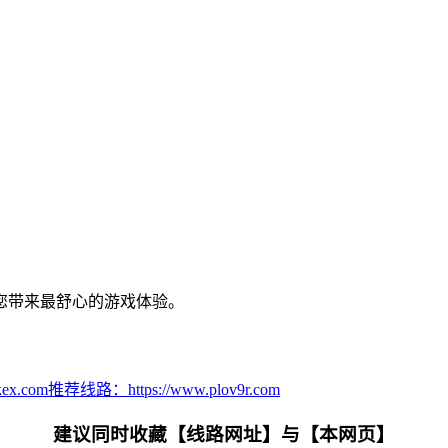
您带来最舒心的游戏体验。
kex.com
推荐线路：
https://www.plov9r.com
建议同时收藏【线路网址】与【本网页】