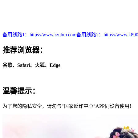
备用线路
1
：
https://www.rznbm.com
备用线路
2
：
https://www.k89
推荐浏览器：
谷歌、Safari、火狐、Edge
温馨提示：
为了您的隐私安全，请勿与"国家反诈中心"APP同设备使用！