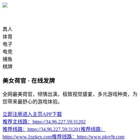
真人
体育
电子
电竞
捕鱼
棋牌
美女荷官 · 在线发牌
全网最美荷官，倾情出演，极致视觉盛宴，多元游戏种类，为
您带来最舒心的游戏体验。
立即注册
进入主页
APP下载
推荐主线路：
https://34.96.227.59:31202
推荐线路：
https://34.96.227.59:31201
推荐线路：
https://www.1nzkex.com
推荐线路：
https://www.plov9r.com