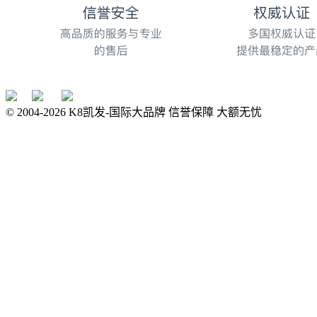
© 2004-
2026
K8凯发-国际大品牌 信誉保障 大额无忧