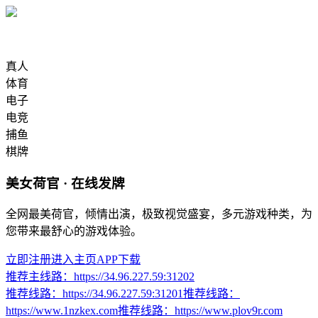
真人
体育
电子
电竞
捕鱼
棋牌
美女荷官 · 在线发牌
全网最美荷官，倾情出演，极致视觉盛宴，多元游戏种类，为
您带来最舒心的游戏体验。
立即注册
进入主页
APP下载
推荐主线路：
https://34.96.227.59:31202
推荐线路：
https://34.96.227.59:31201
推荐线路：
https://www.1nzkex.com
推荐线路：
https://www.plov9r.com