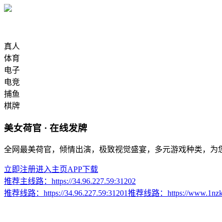
真人
体育
电子
电竞
捕鱼
棋牌
美女荷官 · 在线发牌
全网最美荷官，倾情出演，极致视觉盛宴，多元游戏种类，为
立即注册
进入主页
APP下载
推荐主线路：
https://34.96.227.59:31202
推荐线路：
https://34.96.227.59:31201
推荐线路：
https://www.1nz