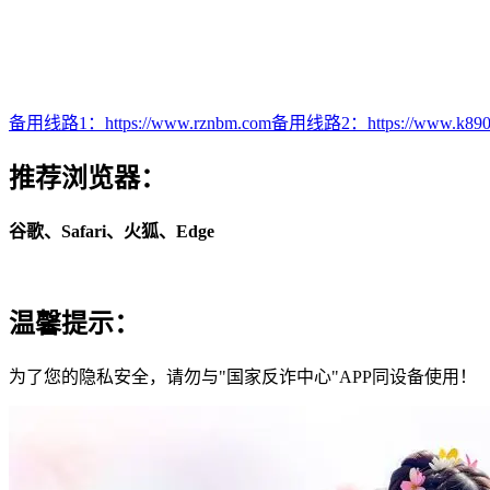
备用线路
1
：
https://www.rznbm.com
备用线路
2
：
https://www.k89
推荐浏览器：
谷歌、Safari、火狐、Edge
温馨提示：
为了您的隐私安全，请勿与"国家反诈中心"APP同设备使用！