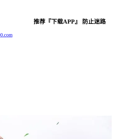
推荐『下载APP』 防止迷路
00.com